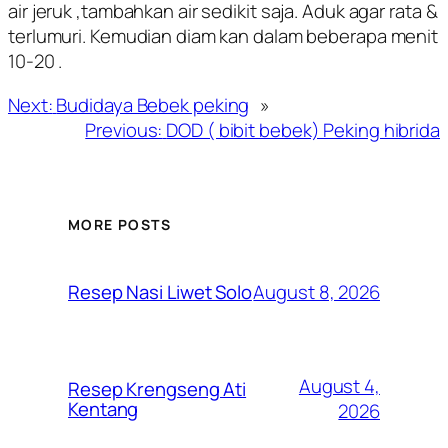
air jeruk ,tambahkan air sedikit saja. Aduk agar rata &
terlumuri. Kemudian diam kan dalam beberapa menit
10-20 .
Next:
Budidaya Bebek peking
»
Previous:
DOD ( bibit bebek) Peking hibrida
MORE POSTS
August 8, 2026
Resep Nasi Liwet Solo
August 4,
Resep Krengseng Ati
Kentang
2026