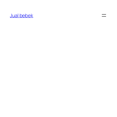
Skip
to
Jual bebek
content