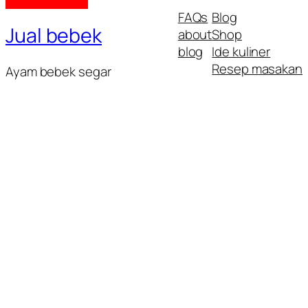
FAQs
Blog
Jual bebek
about
Shop
blog
Ide kuliner
Resep masakan
Ayam bebek segar