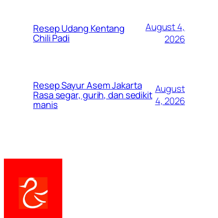
August 4,
Resep Udang Kentang
Chili Padi
2026
Resep Sayur Asem Jakarta
August
Rasa segar, gurih, dan sedikit
4, 2026
manis