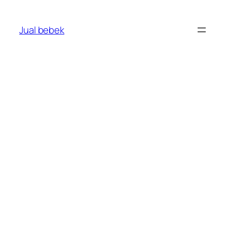
Skip
to
Jual bebek
content