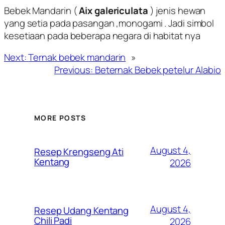
Bebek Mandarin (
Aix galericulata
) jenis hewan
yang setia pada pasangan ,monogami . Jadi simbol
kesetiaan pada beberapa negara di habitat nya
Next:
Ternak bebek mandarin
»
Previous:
Beternak Bebek petelur Alabio
MORE POSTS
August 4,
Resep Krengseng Ati
Kentang
2026
August 4,
Resep Udang Kentang
Chili Padi
2026