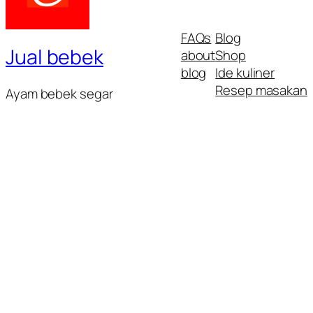
FAQs
Blog
Jual bebek
about
Shop
blog
Ide kuliner
Resep masakan
Ayam bebek segar