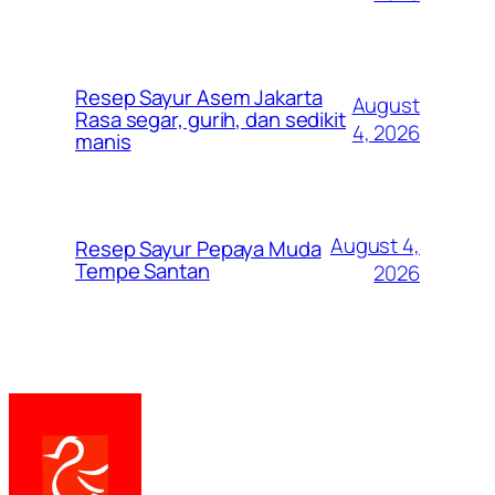
Resep Sayur Asem Jakarta
August
Rasa segar, gurih, dan sedikit
4, 2026
manis
August 4,
Resep Sayur Pepaya Muda
Tempe Santan
2026