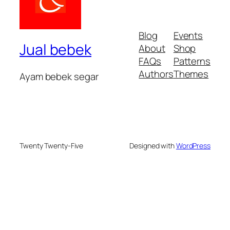
Blog
Events
Jual bebek
About
Shop
FAQs
Patterns
Authors
Themes
Ayam bebek segar
Twenty Twenty-Five
Designed with
WordPress